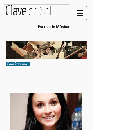
Clave
de Sol
Escola de Música
Nossos Professores