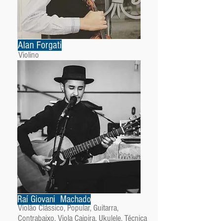
Alan Forgati
Violino
Raí Giovani Machado
Violão Clássico, Popular, Guitarra,
Contrabaixo, Viola Caipira, Ukulele, Técnica