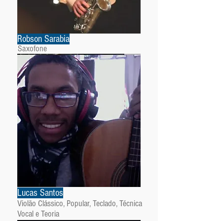
Robson Sarabia
Saxofone
Lucas Santos
Violão Clássico, Popular, Teclado, Técnica
Vocal e Teoria